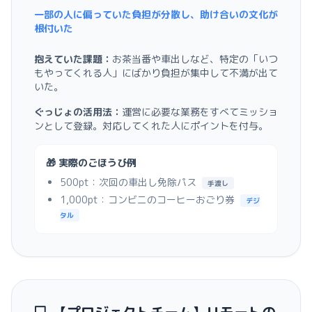
一部の人に偏っていた負担が分散し、助け合いの文化が
根付いた
抱えていた課題：
お茶当番や車出しなど、特定の「いつ
もやってくれる人」にばかり負担が集中して不満が出て
いた。
ぐっじょの活用法：
運営に必要な業務をすべてミッショ
ンとして登録。対応してくれた人にポイントを付与。
🎁 実際のごほうび例
500pt：次回の車出し免除パス
手渡し
1,000pt：コンビニのコーヒーおごり券
デジ
タル
💻 【プロジェクトチーム】リモートの