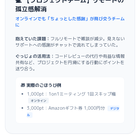
孤立感解消
オンラインでも「ちょっとした感謝」が飛び交うチーム
に
抱えていた課題：
フルリモートで雑談が減少。見えない
サポートへの感謝がチャットで流れてしまっていた。
ぐっじょの活用法：
コードレビューの代行や有益な情報
共有など、プロジェクトを円滑にする行動にポイントを
送り合う。
🎁 実際のごほうび例
1,000pt：1on1ミーティング 1回スキップ権
オンライン
3,000pt：Amazonギフト券 1,000円分
デジタ
ル