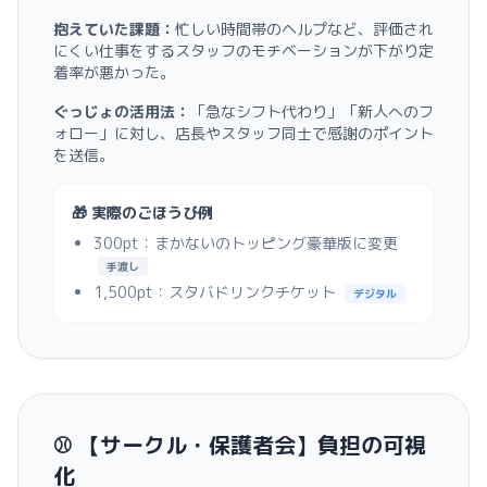
抱えていた課題：
忙しい時間帯のヘルプなど、評価され
にくい仕事をするスタッフのモチベーションが下がり定
着率が悪かった。
ぐっじょの活用法：
「急なシフト代わり」「新人へのフ
ォロー」に対し、店長やスタッフ同士で感謝のポイント
を送信。
🎁 実際のごほうび例
300pt：まかないのトッピング豪華版に変更
手渡し
1,500pt：スタバドリンクチケット
デジタル
⚾️ 【サークル・保護者会】負担の可視
化