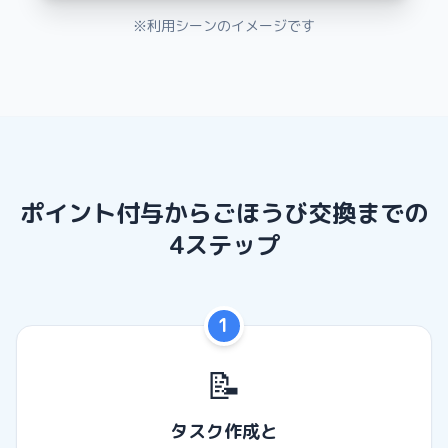
※利用シーンのイメージです
ポイント付与からごほうび交換までの
4ステップ
1
📝
タスク作成と